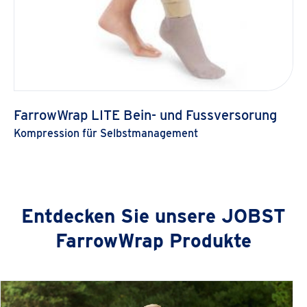
FarrowWrap LITE Bein- und Fussversorung
Kompression für Selbstmanagement
Weitere
Entdecken Sie unsere JOBST
Produkte
FarrowWrap Produkte
anzeigen