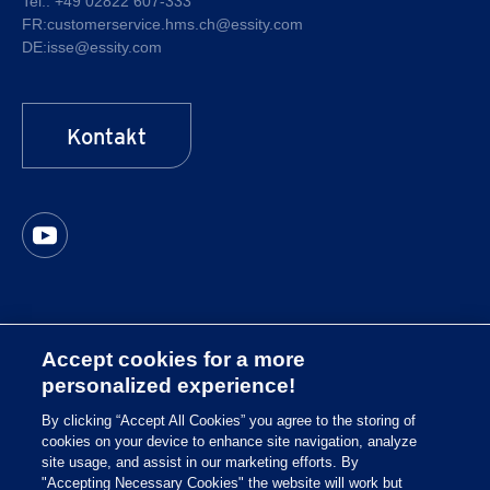
Tel.:
+49 02822 607-333
FR:
customerservice.hms.ch@essity.com
DE:
isse@essity.com
Kontakt
Accept cookies for a more
Sitemap
personalized experience!
Cookie Richtlinie
By clicking “Accept All Cookies” you agree to the storing of
cookies on your device to enhance site navigation, analyze
Impressum
site usage, and assist in our marketing efforts. By
Datenschutzrichtlinie
"Accepting Necessary Cookies" the website will work but