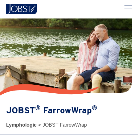
®
®
JOBST
FarrowWrap
Lymphologie
>
JOBST FarrowWrap