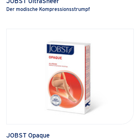
JOBST UltraSheer
Der modische Kompressionsstrumpf
JOBST Opaque