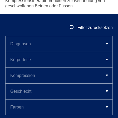
Kompressionstherapieprodukten zur Behandlung von
geschwollenen Beinen oder Füssen.
Filter zurücksetzen