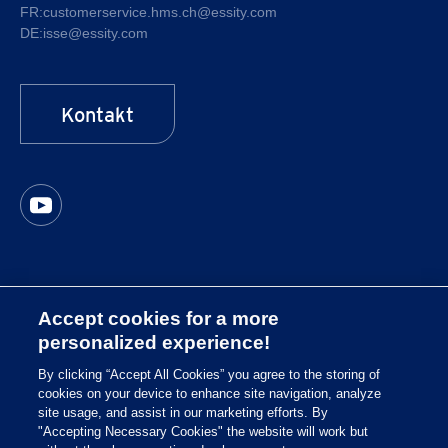
FR:
customerservice.hms.ch@essity.com
DE:
isse@essity.com
Kontakt
Accept cookies for a more
Sitemap
personalized experience!
Cookie Richtlinie
By clicking “Accept All Cookies” you agree to the storing of
cookies on your device to enhance site navigation, analyze
Impressum
site usage, and assist in our marketing efforts. By
Datenschutzrichtlinie
"Accepting Necessary Cookies" the website will work but