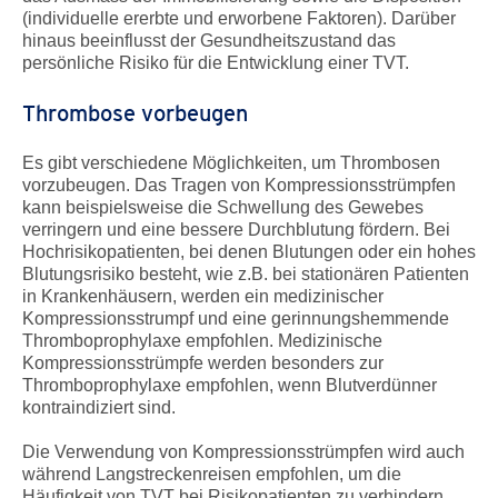
(individuelle ererbte und erworbene Faktoren). Darüber
hinaus beeinflusst der Gesundheitszustand das
persönliche Risiko für die Entwicklung einer TVT.
Thrombose vorbeugen
Es gibt verschiedene Möglichkeiten, um Thrombosen
vorzubeugen. Das Tragen von Kompressionsstrümpfen
kann beispielsweise die Schwellung des Gewebes
verringern und eine bessere Durchblutung fördern. Bei
Hochrisikopatienten, bei denen Blutungen oder ein hohes
Blutungsrisiko besteht, wie z.B. bei stationären Patienten
in Krankenhäusern, werden ein medizinischer
Kompressionsstrumpf und eine gerinnungshemmende
Thromboprophylaxe empfohlen. Medizinische
Kompressionsstrümpfe werden besonders zur
Thromboprophylaxe empfohlen, wenn Blutverdünner
kontraindiziert sind.
Die Verwendung von Kompressionsstrümpfen wird auch
während Langstreckenreisen empfohlen, um die
Häufigkeit von TVT bei Risikopatienten zu verhindern.