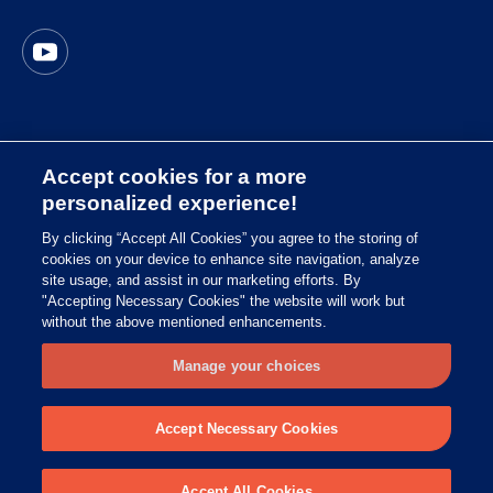
Accept cookies for a more
Sitemap
personalized experience!
Cookie Richtlinie
By clicking “Accept All Cookies” you agree to the storing of
cookies on your device to enhance site navigation, analyze
Impressum
site usage, and assist in our marketing efforts. By
Datenschutzrichtlinie
"Accepting Necessary Cookies" the website will work but
without the above mentioned enhancements.
Symbol Glossary
Manage your choices
© 2025 Copyright Essity
Accept Necessary Cookies
Accept All Cookies