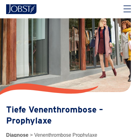
Tiefe Venenthrombose –
Prophylaxe
Diagnose
>
Venenthrombose Prophylaxe